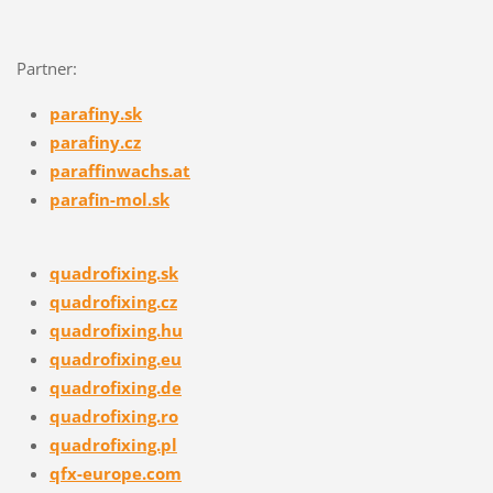
Partner:
parafiny.sk
parafiny.cz
paraffinw
achs.at
parafin-mol.sk
quadrofixing.sk
quadrofixing.cz
quadrofixing.hu
quadrofixing.eu
quadrofixing.de
quadrofixing.ro
quadrofixing.pl
qfx-europe.com