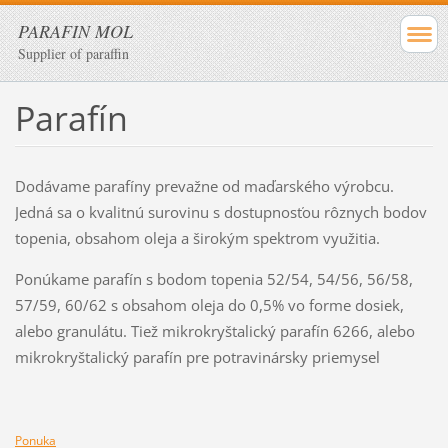
PARAFIN MOL
Supplier of paraffin
Parafín
Dodávame parafíny prevažne od maďarského výrobcu.
Jedná sa o kvalitnú surovinu s dostupnosťou rôznych bodov
topenia, obsahom oleja a širokým spektrom využitia.
Ponúkame parafín s bodom topenia 52/54, 54/56, 56/58,
57/59, 60/62 s obsahom oleja do 0,5% vo forme dosiek,
alebo granulátu. Tiež mikrokryštalický parafín 6266, alebo
mikrokryštalický parafín pre potravinársky priemysel
Ponuka