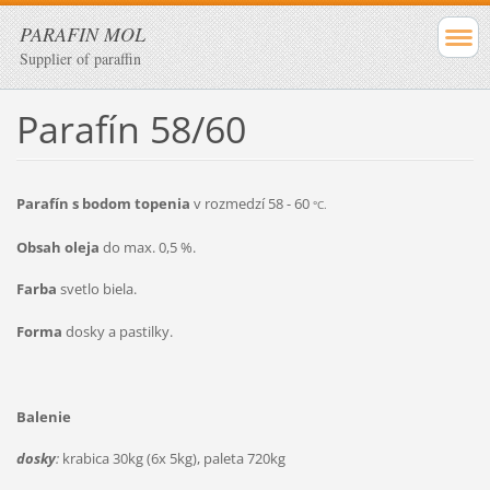
PARAFIN MOL
Supplier of paraffin
Parafín 58/60
Parafín s bodom topenia
v rozmedzí 58 - 60
°C.
Obsah oleja
do max. 0,5 %.
Farba
svetlo biela.
Forma
dosky a pastilky.
Balenie
dosky
:
krabica 30kg (6x 5kg), paleta 720kg