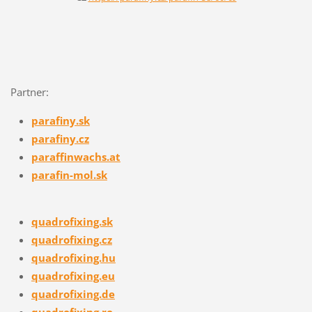
Partner:
parafiny.sk
parafiny.cz
paraffinw
achs.at
parafin-mol.sk
quadrofixing.sk
quadrofixing.cz
quadrofixing.hu
quadrofixing.eu
quadrofixing.de
quadrofixing.ro